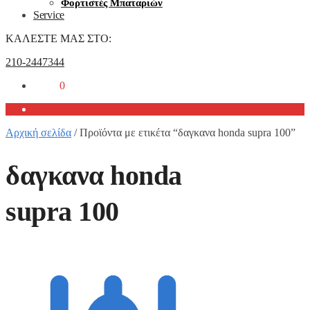
Φορτιστές Μπαταριών
Service
ΚΑΛΕΣΤΕ ΜΑΣ ΣΤΟ:
210-2447344
0,00
€
0
Αρχική σελίδα
/
Προϊόντα με ετικέτα “δαγκανα honda supra 100”
δαγκανα honda
supra 100