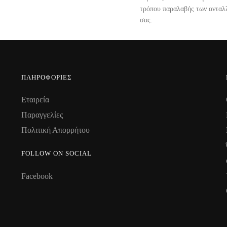
τρόπου παραλαβής των ανταλ
σας.
ΠΛΗΡΟΦΟΡΊΕΣ
Εταιρεία
Παραγγελίες
Πολιτική Απορρήτου
FOLLOW ON SOCIAL
Facebook