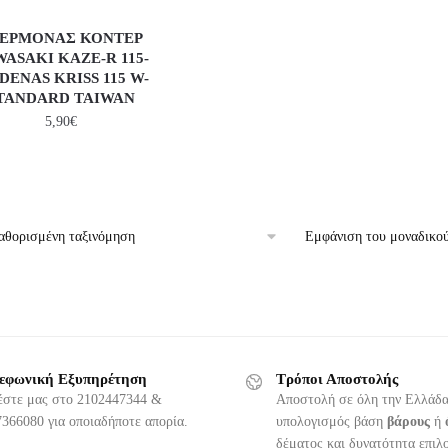
ΕΡΜΟΝΑΣ ΚΟΝΤΕΡ
ASAKI KAZE-R 115-
ENAS KRISS 115 W-
TANDARD TAIWAN
5,90
€
Εμφάνιση του μοναδικο
εφωνική Εξυπηρέτηση
Τρόποι Αποστολής
έστε μας στο 2102447344 &
Αποστολή σε όλη την Ελλάδα
366080 για οποιαδήποτε απορία.
υπολογισμός βάση
βάρους
ή
δέματος και δυνατότητα επιλ