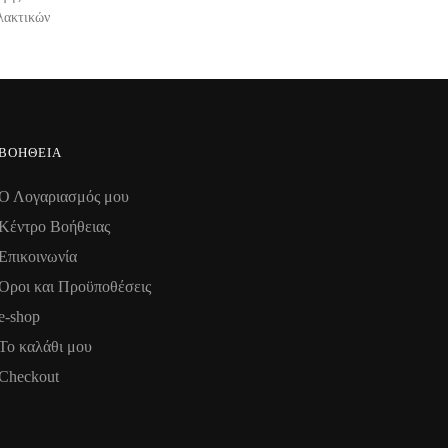
λακτικών
ΒΟΉΘΕΙΑ
Ο Λογαριασμός μου
Κέντρο Βοήθειας
Επικοινωνία
Όροι και Προϋποθέσεις
e-shop
Το καλάθι μου
Checkout