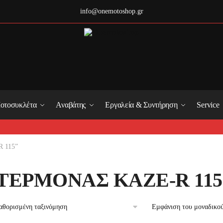
info@onemotoshop.gr
οτοσυκλέτα
Αναβάτης
Εργαλεία & Συντήρηση
Service
R 115”
ΤΕΡΜΟΝΑΣ KAZE-R 115
Εμφάνιση του μοναδικο