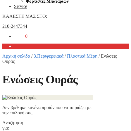
Φορτιστές Μπαταριών
Service
ΚΑΛΕΣΤΕ ΜΑΣ ΣΤΟ:
210-2447344
0,00
€
0
Αρχική σελίδα
/
3.Περιφερειακά
/
Πλαστικά Μέρη
/
Ενώσεις
Ουράς
Ενώσεις Ουράς
Δεν βρέθηκε κανένα προϊόν που να ταιριάζει με
την επιλογή σας.
Αναζήτηση
για: