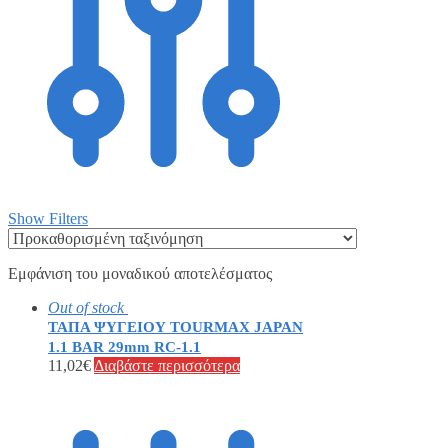
Show Filters
Εμφάνιση του μοναδικού αποτελέσματος
Out of stock
ΤΑΠΑ ΨΥΓΕΙΟΥ TOURMAX JAPAN
1.1 BAR 29mm RC-1.1
11,02
€
Διαβάστε περισσότερα