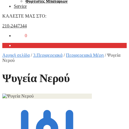
Φορτιστές Μπαταριών
Service
ΚΑΛΕΣΤΕ ΜΑΣ ΣΤΟ:
210-2447344
0,00
€
0
Αρχική σελίδα
/
3.Περιφερειακά
/
Περιφερειακά Μέρη
/
Ψυγεία
Νερού
Ψυγεία Νερού