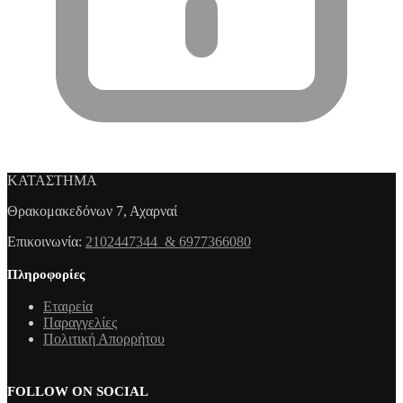
ΚΑΤΑΣΤΗΜΑ
Θρακομακεδόνων 7, Αχαρναί
Επικοινωνία:
2102447344 & 6977366080
Πληροφορίες
Εταιρεία
Παραγγελίες
Πολιτική Απορρήτου
FOLLOW ON SOCIAL