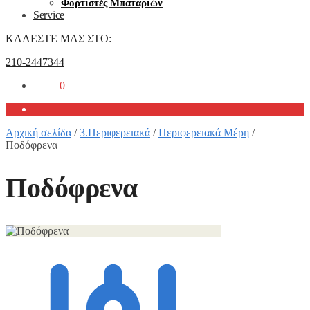
Φορτιστές Μπαταριών
Service
ΚΑΛΕΣΤΕ ΜΑΣ ΣΤΟ:
210-2447344
0,00
€
0
Αρχική σελίδα
/
3.Περιφερειακά
/
Περιφερειακά Μέρη
/
Ποδόφρενα
Ποδόφρενα