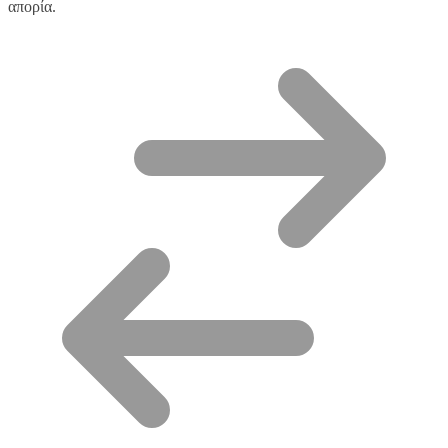
απορία.