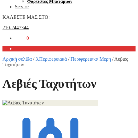
Φορτιστές Μπαταριών
Service
ΚΑΛΕΣΤΕ ΜΑΣ ΣΤΟ:
210-2447344
0,00
€
0
Αρχική σελίδα
/
3.Περιφερειακά
/
Περιφερειακά Μέρη
/
Λεβιές
Ταχυτήτων
Λεβιές Ταχυτήτων