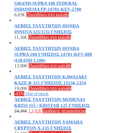
GRAND-SUPRA 100 FEDERAL
INDONESIA FP-24701-KEV-2700
6,03
€
Προσθήκη στο καλάθι
ΛΕΒΙΕΣ ΤΑΧΥΤΗΤΩΝ HONDA
INNOVA 125/125i ΓΝΗΣΙΟΣ
11,30
€
Προσθήκη στο καλάθι
ΛΕΒΙΕΣ ΤΑΧΥΤΗΤΩΝ HONDA
SUPRA 100 ΓΝΗΣΙΟΣ 24701-KEV-880
(GRAND C100)
13,90
€
Προσθήκη στο καλάθι
ΛΕΒΙΕΣ ΤΑΧΥΤΗΤΩΝ KAWASAKI
KAZE-R 115 ΓΝΗΣΙΟΣ 13156-1354
19,00
€
Προσθήκη στο καλάθι
-43%
Out of stock
ΛΕΒΙΕΣ ΤΑΧΥΤΗΤΩΝ MODENAS
KRISS 115 / KRISTAR 125 ΓΝΗΣΙΟΣ
24,36
€
13,92
€
Διαβάστε περισσότερα
ΛΕΒΙΕΣ ΤΑΧΥΤΗΤΩΝ YAMAHA
CRYPTON X-135 ΓΝΗΣΙΟΣ