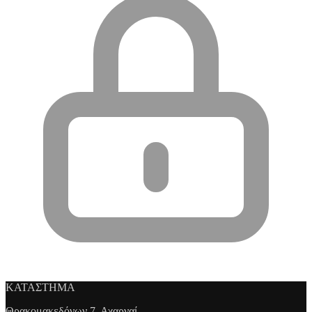
ΚΑΤΑΣΤΗΜΑ
Θρακομακεδόνων 7, Αχαρναί