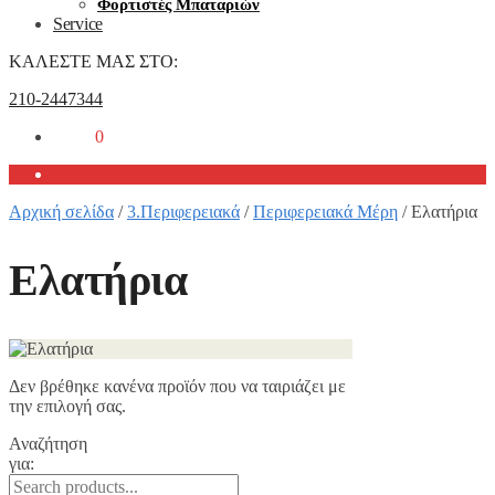
Φορτιστές Μπαταριών
Service
ΚΑΛΕΣΤΕ ΜΑΣ ΣΤΟ:
210-2447344
0,00
€
0
Αρχική σελίδα
/
3.Περιφερειακά
/
Περιφερειακά Μέρη
/
Ελατήρια
Ελατήρια
Δεν βρέθηκε κανένα προϊόν που να ταιριάζει με
την επιλογή σας.
Αναζήτηση
για: