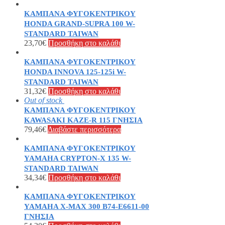
ΚΑΜΠΑΝΑ ΦΥΓΟΚΕΝΤΡΙΚΟΥ
HONDA GRAND-SUPRA 100 W-
STANDARD TAIWAN
23,70
€
Προσθήκη στο καλάθι
ΚΑΜΠΑΝΑ ΦΥΓΟΚΕΝΤΡΙΚΟΥ
HONDA INNOVA 125-125i W-
STANDARD TAIWAN
31,32
€
Προσθήκη στο καλάθι
Out of stock
ΚΑΜΠΑΝΑ ΦΥΓΟΚΕΝΤΡΙΚΟΥ
KAWASAKI KAZE-R 115 ΓΝΗΣΙΑ
79,46
€
Διαβάστε περισσότερα
ΚΑΜΠΑΝΑ ΦΥΓΟΚΕΝΤΡΙΚΟΥ
YAMAHA CRYPTON-X 135 W-
STANDARD TAIWAN
34,34
€
Προσθήκη στο καλάθι
ΚΑΜΠΑΝΑ ΦΥΓΟΚΕΝΤΡΙΚΟΥ
YAMAHA X-MAX 300 B74-E6611-00
ΓΝΗΣΙΑ