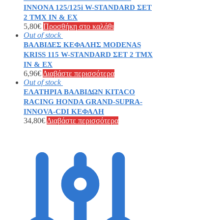
INNONA 125/125i W-STANDARD ΣΕΤ
2 ΤΜΧ IN & EX
5,80
€
Προσθήκη στο καλάθι
Out of stock
ΒΑΛΒΙΔΕΣ ΚΕΦΑΛΗΣ MODENAS
KRISS 115 W-STANDARD ΣΕΤ 2 ΤΜΧ
IN & EX
6,96
€
Διαβάστε περισσότερα
Out of stock
ΕΛΑΤΗΡΙΑ ΒΑΛΒΙΔΩΝ KITACO
RACING HONDA GRAND-SUPRA-
INNOVA-CDI ΚΕΦΑΛΗ
34,80
€
Διαβάστε περισσότερα