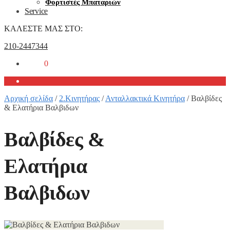
Φορτιστές Μπαταριών
Service
ΚΑΛΕΣΤΕ ΜΑΣ ΣΤΟ:
210-2447344
0,00
€
0
Αρχική σελίδα
/
2.Κινητήρας
/
Ανταλλακτικά Κινητήρα
/
Βαλβίδες
& Ελατήρια Βαλβιδων
Βαλβίδες &
Ελατήρια
Βαλβιδων