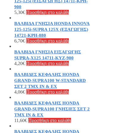
125-125i (ΕΙΣΑΓΩΓΗΣ) 14711-KPH-
900
5,30
€
Προσθήκη στο καλάθι
ΒΑΛΒΙΔΑ ΓΝΗΣΙΑ HONDA INNOVA
125-125i-SUPRA 125X (ΕΞΑΓΩΓΗΣ)
14721-KPH-880
6,70
€
Προσθήκη στο καλάθι
ΒΑΛΒΙΔΑ ΓΝΗΣΙΑ ΕΙΣΑΓΩΓΗΣ
SUPRA-X125 14711-KYZ-900
4,20
€
Προσθήκη στο καλάθι
ΒΑΛΒΙΔΕΣ ΚΕΦΑΛΗΣ HONDA
GRAND-SUPRA100 W-STANDARD
ΣΕΤ 2 ΤΜΧ IN & EX
4,06
€
Προσθήκη στο καλάθι
ΒΑΛΒΙΔΕΣ ΚΕΦΑΛΗΣ HONDA
GRAND-SUPRA100 ΓΝΗΣΙΕΣ ΣΕΤ 2
ΤΜΧ IN & EX
11,60
€
Προσθήκη στο καλάθι
ΒΑΛΒΙΔΕΣ ΚΕΦΑΛΗΣ HONDA