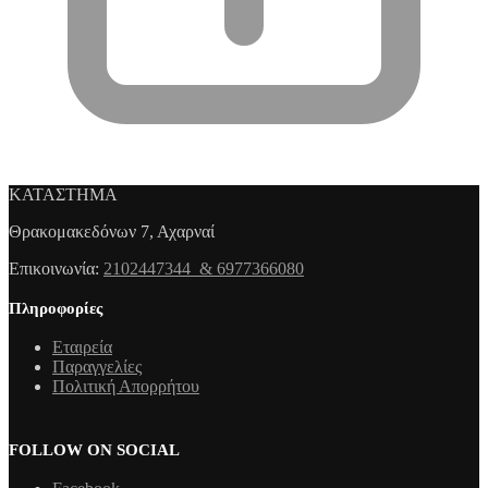
ΚΑΤΑΣΤΗΜΑ
Θρακομακεδόνων 7, Αχαρναί
Επικοινωνία:
2102447344 & 6977366080
Πληροφορίες
Εταιρεία
Παραγγελίες
Πολιτική Απορρήτου
FOLLOW ON SOCIAL