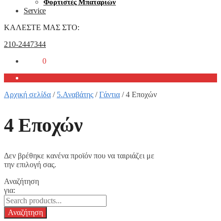
Φορτιστές Μπαταριών
Service
ΚΑΛΕΣΤΕ ΜΑΣ ΣΤΟ:
210-2447344
0,00
€
0
Αρχική σελίδα
/
5.Αναβάτης
/
Γάντια
/
4 Εποχών
4 Εποχών
Δεν βρέθηκε κανένα προϊόν που να ταιριάζει με
την επιλογή σας.
Αναζήτηση
για: