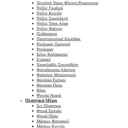
Τεποζιτά Ταπες Φλοτερ Ρουμπινετα
Ντίζες Γκαζιού
Ντίζες Κοντέρ
Ντίζες Συμπλέκτη
Ντίζες Τσοκ Αέρα
Ντίζες Φρένου
Ποδόφρενα
Προστατευτικά Αλυσίδας
Ρουλεμαν Τιμονιού
Ρουλεμαν
Σέλες Καλύμματα
Σταυροί
Χειρολαβές Συνεπιβάτη
Φιλτρόκουτα Λάστιχα
Φισούνες Μπροστινού
Φανάρια Εμπρος
Φαναρια Πισω
Φλας
Ψυγεία Νερού
Πλαστικά Μέρη
Σετ Πλαστικα
Φτερά Εμπρός
Φτερά Πίσω
Μάσκες Φαναριού
Μάσκες Κοντέρ