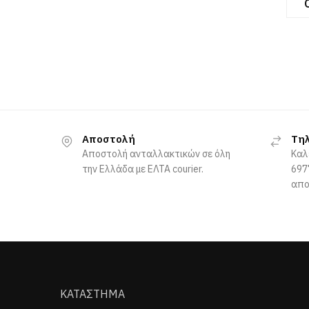
Αποστολή
Τη
Αποστολή ανταλλακτικών σε όλη
Καλ
την Ελλάδα με ΕΛΤΑ courier.
697
απο
ΚΑΤΑΣΤΗΜΑ