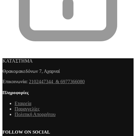
ΚΑΤΑΣΤΗΜΑ
Θρακομακεδόνων 7, Αχαρναί
Επικοινωνία:
2102447344 & 6977366080
Πληροφορίες
Εταιρεία
Παραγγελίες
Πολιτική Απορρήτου
FOLLOW ON SOCIAL