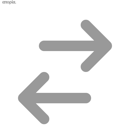
απορία.