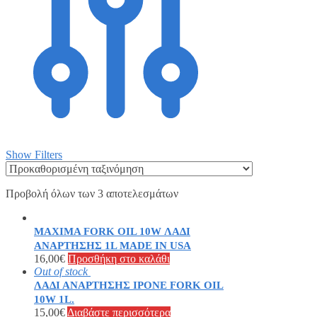
Show Filters
Προβολή όλων των 3 αποτελεσμάτων
MAXIMA FORK OIL 10W ΛΑΔΙ
ΑΝΑΡΤΗΣΗΣ 1L MADE IN USA
16,00
€
Προσθήκη στο καλάθι
Out of stock
ΛΑΔΙ ΑΝΑΡΤΗΣΗΣ IPONE FORK OIL
10W 1L.
15,00
€
Διαβάστε περισσότερα