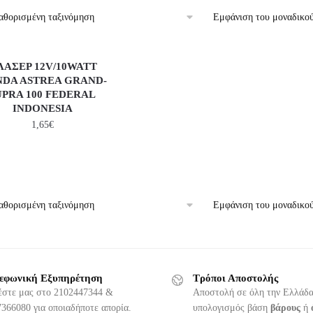
Εμφάνιση του μοναδικο
ΛΑΣΕΡ 12V/10WATT
DA ASTREA GRAND-
UPRA 100 FEDERAL
INDONESIA
1,65
€
Εμφάνιση του μοναδικο
εφωνική Εξυπηρέτηση
Τρόποι Αποστολής
έστε μας στο 2102447344 &
Αποστολή σε όλη την Ελλάδα
366080 για οποιαδήποτε απορία.
υπολογισμός βάση
βάρους
ή