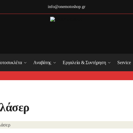
info@onemotoshop.gr
οτοσυκλέτα
Αναβάτης
Εργαλεία & Συντήρηση
Service
λάσερ