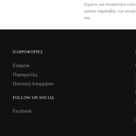
δέματος και δυνατότητα επιλ
τρόπου παραλαβής των ανταλ
σας.
ΠΛΗΡΟΦΟΡΊΕΣ
Εταιρεία
Παραγγελίες
Πολιτική Απορρήτου
FOLLOW ON SOCIAL
Facebook