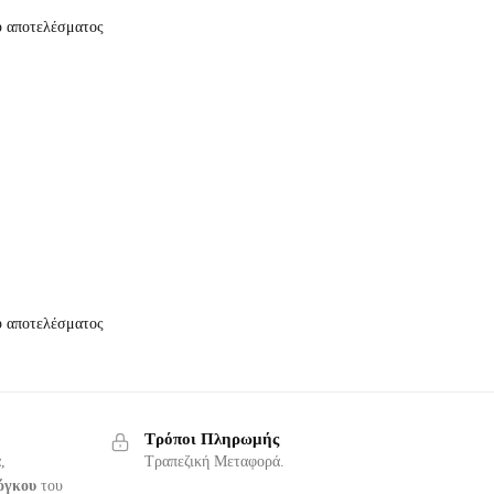
ύ αποτελέσματος
ύ αποτελέσματος
Τρόποι Πληρωμής
,
Τραπεζική Μεταφορά.
όγκου
του