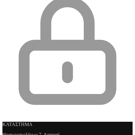
ΚΑΤΑΣΤΗΜΑ
Θρακομακεδόνων 7, Αχαρναί