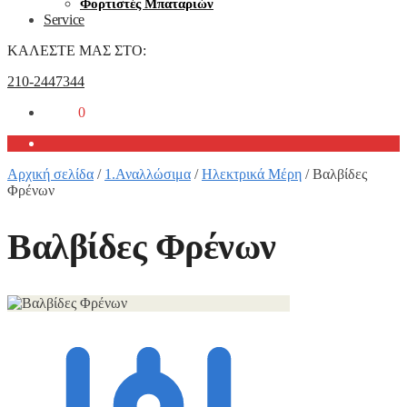
Φορτιστές Μπαταριών
Service
ΚΑΛΕΣΤΕ ΜΑΣ ΣΤΟ:
210-2447344
0,00
€
0
Αρχική σελίδα
/
1.Αναλλώσιμα
/
Ηλεκτρικά Μέρη
/
Βαλβίδες
Φρένων
Βαλβίδες Φρένων